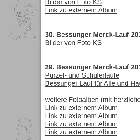
Bilder von Foto KS
Link zu externem Album
30. Bessunger Merck-Lauf 20
Bilder von Foto KS
29. Bessunger Merck-Lauf 20
Purzel- und Schülerläufe
Bessunger Lauf für Alle und Ha
weitere Fotoalben (mit herzliche
Link zu externem Album
Link zu externem Album
Link zu externem Album
Link zu externem Album