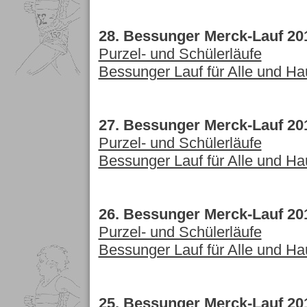
28. Bessunger Merck-Lauf 20
Purzel- und Schülerläufe
Bessunger Lauf für Alle und Ha
27. Bessunger Merck-Lauf 20
Purzel- und Schülerläufe
Bessunger Lauf für Alle und Ha
26. Bessunger Merck-Lauf 20
Purzel- und Schülerläufe
Bessunger Lauf für Alle und Ha
25. Bessunger Merck-Lauf 20