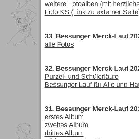
weitere Fotoalben (mit herzliche
Foto KS (Link zu externer Seite
33. Bessunger Merck-Lauf 20
alle Fotos
32. Bessunger Merck-Lauf 20
Purzel- und Schülerläufe
Bessunger Lauf für Alle und Ha
31. Bessunger Merck-Lauf 20
erstes Album
zweites Album
drittes Album