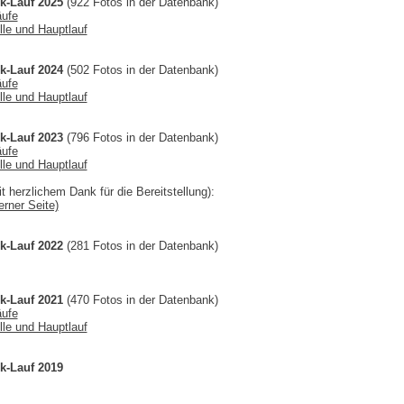
k-Lauf 2025
(922 Fotos in der Datenbank)
äufe
lle und Hauptlauf
k-Lauf 2024
(502 Fotos in der Datenbank)
äufe
lle und Hauptlauf
k-Lauf 2023
(796 Fotos in der Datenbank)
äufe
lle und Hauptlauf
t herzlichem Dank für die Bereitstellung):
erner Seite)
k-Lauf 2022
(281 Fotos in der Datenbank)
k-Lauf 2021
(470 Fotos in der Datenbank)
äufe
lle und Hauptlauf
k-Lauf 2019