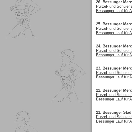
26. Bessunger Merc
Purzel- und Schülerl
Bessunger Lauf für A
25. Bessunger Merc
Purzel- und Schülerl
Bessunger Lauf für A
24. Bessunger Merc
Purzel- und Schülerl
Bessunger Lauf für A
23. Bessunger Merc
Purzel- und Schülerl
Bessunger Lauf für A
22. Bessunger Merc
Purzel- und Schülerl
Bessunger Lauf für A
21. Bessunger Stadt
Purzel- und Schülerl
Bessunger Lauf für A