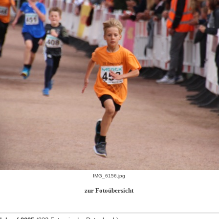
IMG_6156.jpg
zur Fotoübersicht