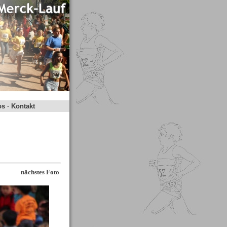
os
·
Kontakt
nächstes Foto