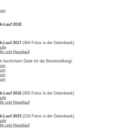
bum
k-Lauf 2018
k-Lauf 2017
(404 Fotos in der Datenbank)
äufe
lle und Hauptlauf
t herzlichem Dank für die Bereitstellung):
bum
bum
bum
bum
k-Lauf 2016
(455 Fotos in der Datenbank)
äufe
lle und Hauptlauf
k-Lauf 2015
(216 Fotos in der Datenbank)
äufe
lle und Hauptlauf