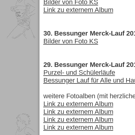
Bilder von Foto KS
Link zu externem Album
30. Bessunger Merck-Lauf 20
Bilder von Foto KS
29. Bessunger Merck-Lauf 20
Purzel- und Schülerläufe
Bessunger Lauf für Alle und Ha
weitere Fotoalben (mit herzliche
Link zu externem Album
Link zu externem Album
Link zu externem Album
Link zu externem Album