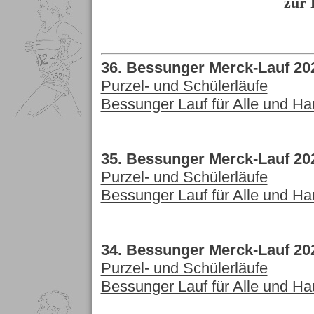
zur 
36. Bessunger Merck-Lauf 20
Purzel- und Schülerläufe
Bessunger Lauf für Alle und Ha
35. Bessunger Merck-Lauf 20
Purzel- und Schülerläufe
Bessunger Lauf für Alle und Ha
34. Bessunger Merck-Lauf 20
Purzel- und Schülerläufe
Bessunger Lauf für Alle und Ha