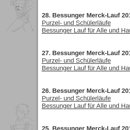
28. Bessunger Merck-Lauf 20
Purzel- und Schülerläufe
Bessunger Lauf für Alle und Ha
27. Bessunger Merck-Lauf 20
Purzel- und Schülerläufe
Bessunger Lauf für Alle und Ha
26. Bessunger Merck-Lauf 20
Purzel- und Schülerläufe
Bessunger Lauf für Alle und Ha
25. Bessunger Merck-Lauf 20