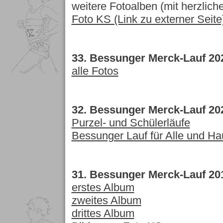
weitere Fotoalben (mit herzliche
Foto KS (Link zu externer Seite
33. Bessunger Merck-Lauf 20
alle Fotos
32. Bessunger Merck-Lauf 20
Purzel- und Schülerläufe
Bessunger Lauf für Alle und Ha
31. Bessunger Merck-Lauf 20
erstes Album
zweites Album
drittes Album