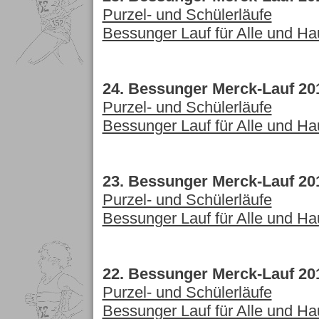
Purzel- und Schülerläufe
Bessunger Lauf für Alle und Ha
24. Bessunger Merck-Lauf 20
Purzel- und Schülerläufe
Bessunger Lauf für Alle und Ha
23. Bessunger Merck-Lauf 20
Purzel- und Schülerläufe
Bessunger Lauf für Alle und Ha
22. Bessunger Merck-Lauf 20
Purzel- und Schülerläufe
Bessunger Lauf für Alle und Ha