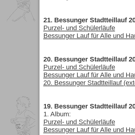
21. Bessunger Stadtteillauf 2
Purzel- und Schülerläufe
Bessunger Lauf für Alle und Ha
20. Bessunger Stadtteillauf 2
Purzel- und Schülerläufe
Bessunger Lauf für Alle und Ha
20. Bessunger Stadtteillauf (ext
19. Bessunger Stadtteillauf 2
1. Album:
Purzel- und Schülerläufe
Bessunger Lauf für Alle und Ha