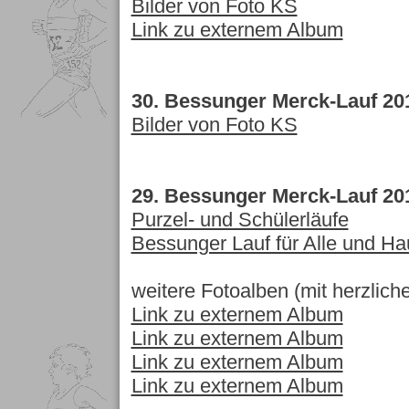
Bilder von Foto KS
Link zu externem Album
30. Bessunger Merck-Lauf 20
Bilder von Foto KS
29. Bessunger Merck-Lauf 20
Purzel- und Schülerläufe
Bessunger Lauf für Alle und Ha
weitere Fotoalben (mit herzliche
Link zu externem Album
Link zu externem Album
Link zu externem Album
Link zu externem Album