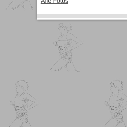
Alle Fotos