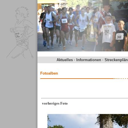
Aktuelles
·
Informationen
·
Streckenplän
Fotoalben
vorheriges Foto