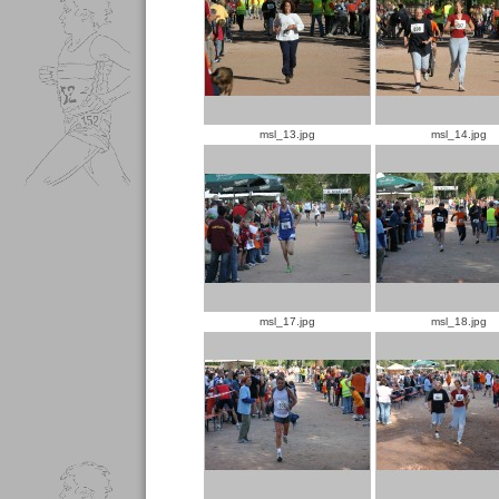
msl_13.jpg
msl_14.jpg
msl_17.jpg
msl_18.jpg