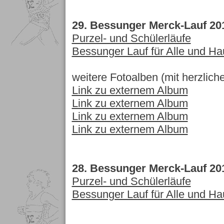
29. Bessunger Merck-Lauf 20
Purzel- und Schülerläufe
Bessunger Lauf für Alle und Ha
weitere Fotoalben (mit herzliche
Link zu externem Album
Link zu externem Album
Link zu externem Album
Link zu externem Album
28. Bessunger Merck-Lauf 20
Purzel- und Schülerläufe
Bessunger Lauf für Alle und Ha