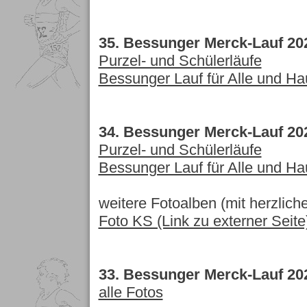
35. Bessunger Merck-Lauf 20
Purzel- und Schülerläufe
Bessunger Lauf für Alle und Ha
34. Bessunger Merck-Lauf 20
Purzel- und Schülerläufe
Bessunger Lauf für Alle und Ha
weitere Fotoalben (mit herzliche
Foto KS (Link zu externer Seite
33. Bessunger Merck-Lauf 20
alle Fotos