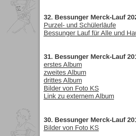
32. Bessunger Merck-Lauf 20
Purzel- und Schülerläufe
Bessunger Lauf für Alle und Ha
31. Bessunger Merck-Lauf 20
erstes Album
zweites Album
drittes Album
Bilder von Foto KS
Link zu externem Album
30. Bessunger Merck-Lauf 20
Bilder von Foto KS