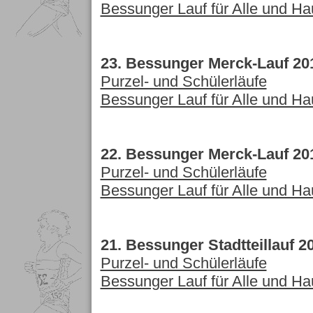
Bessunger Lauf für Alle und Ha
23. Bessunger Merck-Lauf 20
Purzel- und Schülerläufe
Bessunger Lauf für Alle und Ha
22. Bessunger Merck-Lauf 20
Purzel- und Schülerläufe
Bessunger Lauf für Alle und Ha
21. Bessunger Stadtteillauf 2
Purzel- und Schülerläufe
Bessunger Lauf für Alle und Ha