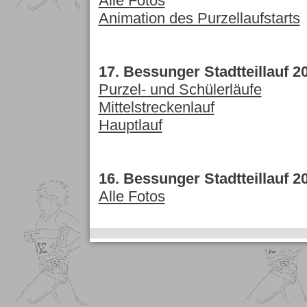
Alle Fotos
Animation des Purzellaufstarts
17. Bessunger Stadtteillauf 2
Purzel- und Schülerläufe
Mittelstreckenlauf
Hauptlauf
16. Bessunger Stadtteillauf 2
Alle Fotos