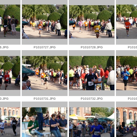
6.JPG
P1010727.JPG
P1010728.JPG
P1010
0.JPG
P1010731.JPG
P1010732.JPG
P1010