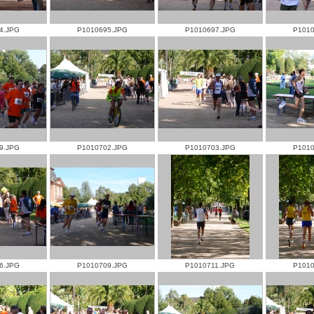
4.JPG
P1010695.JPG
P1010697.JPG
P1010
9.JPG
P1010702.JPG
P1010703.JPG
P1010
6.JPG
P1010709.JPG
P1010711.JPG
P1010