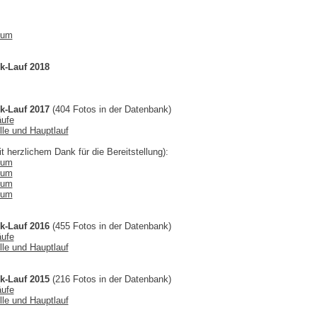
bum
k-Lauf 2018
k-Lauf 2017
(404 Fotos in der Datenbank)
äufe
lle und Hauptlauf
t herzlichem Dank für die Bereitstellung):
bum
bum
bum
bum
k-Lauf 2016
(455 Fotos in der Datenbank)
äufe
lle und Hauptlauf
k-Lauf 2015
(216 Fotos in der Datenbank)
äufe
lle und Hauptlauf