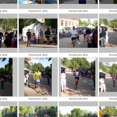
6.JPG
P1010737.JPG
P1010738.JPG
P1010
0.JPG
P1010742.JPG
P1010743.JPG
P1010
6.JPG
P1010747.JPG
P1010748.JPG
P1010