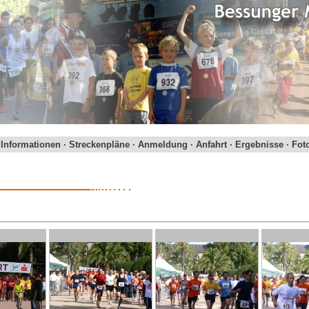
·
Informationen
·
Streckenpläne
·
Anmeldung
·
Anfahrt
·
Ergebnisse
·
Fot