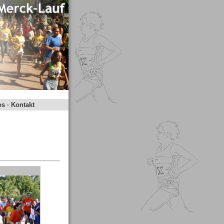
os
·
Kontakt