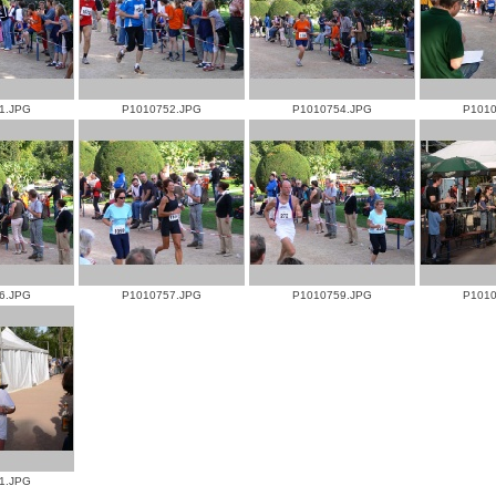
1.JPG
P1010752.JPG
P1010754.JPG
P1010
6.JPG
P1010757.JPG
P1010759.JPG
P1010
1.JPG