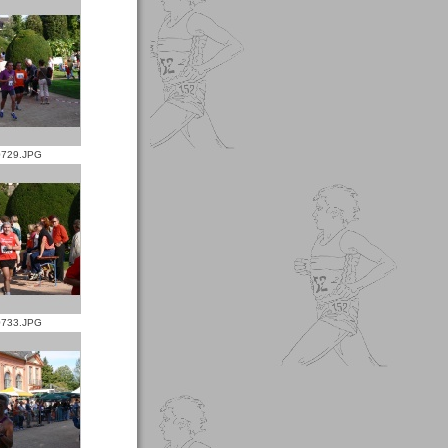
729.JPG
733.JPG