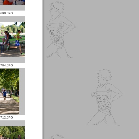
698.JPG
704.JPG
712.JPG