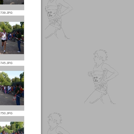
739.JPG
745.JPG
750.JPG