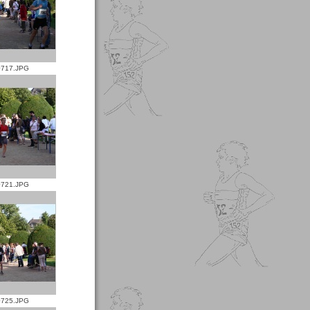
717.JPG
721.JPG
725.JPG