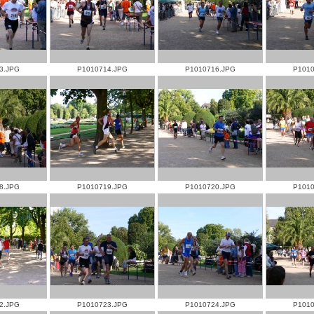
3.JPG
P1010714.JPG
P1010716.JPG
P1010
8.JPG
P1010719.JPG
P1010720.JPG
P1010
2.JPG
P1010723.JPG
P1010724.JPG
P1010