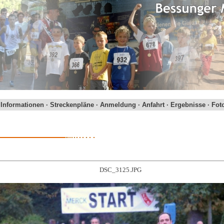
·
Informationen
·
Streckenpläne
·
Anmeldung
·
Anfahrt
·
Ergebnisse
·
Fot
DSC_3125.JPG