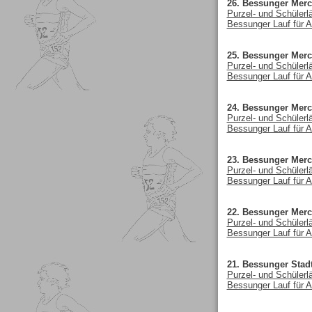
26. Bessunger Merc
Purzel- und Schülerl
Bessunger Lauf für A
25. Bessunger Merc
Purzel- und Schülerl
Bessunger Lauf für A
24. Bessunger Merc
Purzel- und Schülerl
Bessunger Lauf für A
23. Bessunger Merc
Purzel- und Schülerl
Bessunger Lauf für A
22. Bessunger Merc
Purzel- und Schülerl
Bessunger Lauf für A
21. Bessunger Stadt
Purzel- und Schülerl
Bessunger Lauf für A