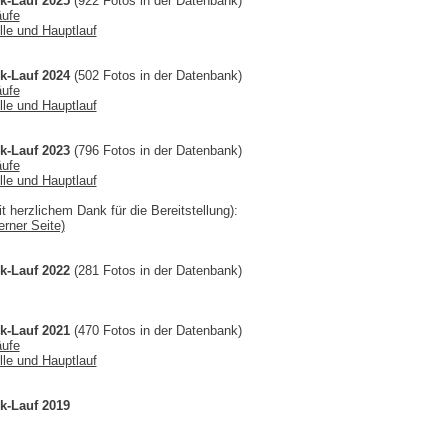
k-Lauf 2025
(922 Fotos in der Datenbank)
äufe
lle und Hauptlauf
k-Lauf 2024
(502 Fotos in der Datenbank)
äufe
lle und Hauptlauf
k-Lauf 2023
(796 Fotos in der Datenbank)
äufe
lle und Hauptlauf
t herzlichem Dank für die Bereitstellung):
erner Seite)
k-Lauf 2022
(281 Fotos in der Datenbank)
k-Lauf 2021
(470 Fotos in der Datenbank)
äufe
lle und Hauptlauf
k-Lauf 2019