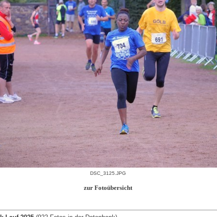
DSC_3125.JPG
zur Fotoübersicht