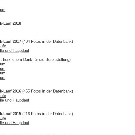
bum
k-Lauf 2018
k-Lauf 2017
(404 Fotos in der Datenbank)
äufe
lle und Hauptlauf
t herzlichem Dank für die Bereitstellung):
bum
bum
bum
bum
k-Lauf 2016
(455 Fotos in der Datenbank)
äufe
lle und Hauptlauf
k-Lauf 2015
(216 Fotos in der Datenbank)
äufe
lle und Hauptlauf