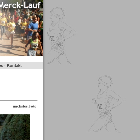
os
·
Kontakt
nächstes Foto