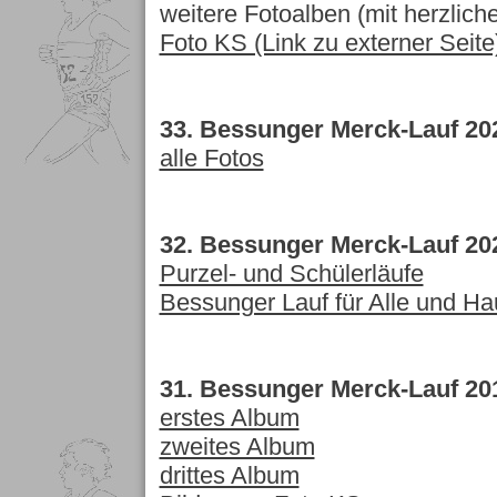
weitere Fotoalben (mit herzliche
Foto KS (Link zu externer Seite
33. Bessunger Merck-Lauf 20
alle Fotos
32. Bessunger Merck-Lauf 20
Purzel- und Schülerläufe
Bessunger Lauf für Alle und Ha
31. Bessunger Merck-Lauf 20
erstes Album
zweites Album
drittes Album