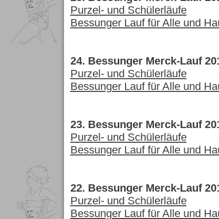
Purzel- und Schülerläufe
Bessunger Lauf für Alle und Ha
24. Bessunger Merck-Lauf 20
Purzel- und Schülerläufe
Bessunger Lauf für Alle und Ha
23. Bessunger Merck-Lauf 20
Purzel- und Schülerläufe
Bessunger Lauf für Alle und Ha
22. Bessunger Merck-Lauf 20
Purzel- und Schülerläufe
Bessunger Lauf für Alle und Ha