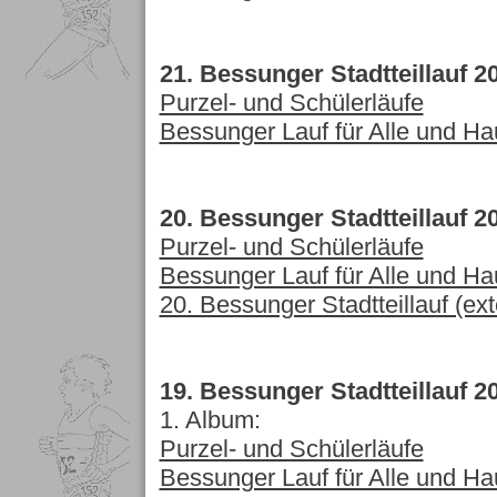
21. Bessunger Stadtteillauf 2
Purzel- und Schülerläufe
Bessunger Lauf für Alle und Ha
20. Bessunger Stadtteillauf 2
Purzel- und Schülerläufe
Bessunger Lauf für Alle und Ha
20. Bessunger Stadtteillauf (ext
19. Bessunger Stadtteillauf 2
1. Album:
Purzel- und Schülerläufe
Bessunger Lauf für Alle und Ha