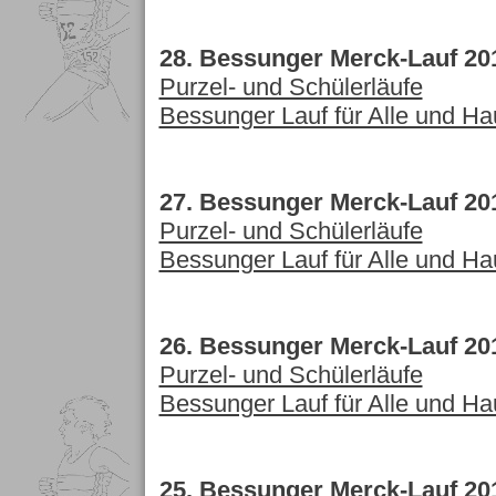
28. Bessunger Merck-Lauf 20
Purzel- und Schülerläufe
Bessunger Lauf für Alle und Ha
27. Bessunger Merck-Lauf 20
Purzel- und Schülerläufe
Bessunger Lauf für Alle und Ha
26. Bessunger Merck-Lauf 20
Purzel- und Schülerläufe
Bessunger Lauf für Alle und Ha
25. Bessunger Merck-Lauf 20